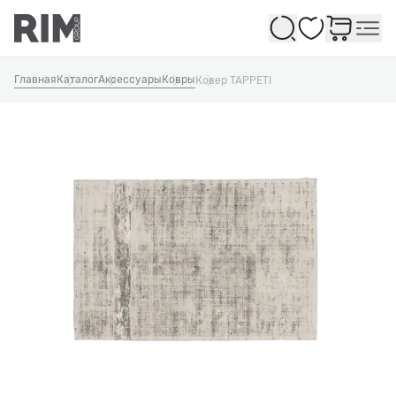
Избранное
Главная
Каталог
Аксессуары
Ковры
Ковер TAPPETI