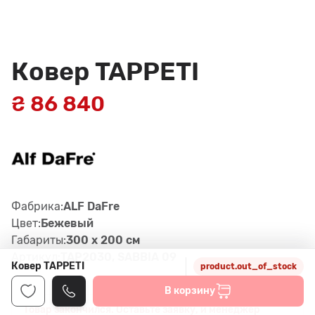
Ковер TAPPETI
₴ 86 840
Фабрика:
ALF DaFre
Цвет:
Бежевый
Габариты:
300 x 200 см
Артикул:
TAP2030, SABBIA 09
Ковер TAPPETI
product.out_of_stock
В корзину
Товар закончился. Оставьте заявку, и менеджер