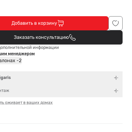
Добавить в корзину
Заказать консультацию
В корзине
дополнительной информации
ашим менеджером
2
алонах -
igaris
нтаж
ль оживает в ваших домах