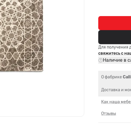
Для получения 
свяжитесь с н
Наличие в с
О фабрике
Call
Доставка и мо
Как наша мебе
Отзывы