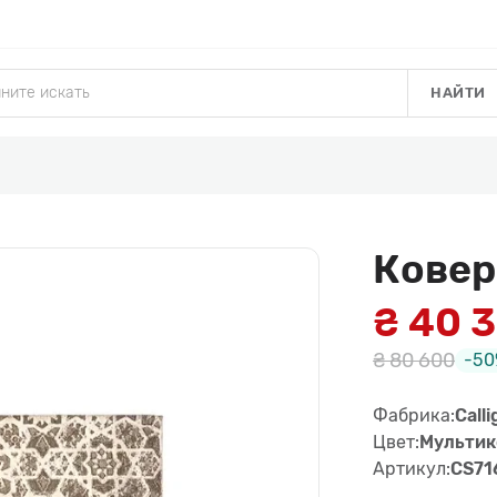
НАЙТИ
Ковер
₴ 40 
₴ 80 600
-50
Фабрика:
Calli
Цвет:
Мультик
Артикул:
CS71