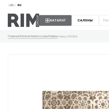
UK
RU
КАТАЛОГ
САЛОНЫ
Главная
Каталог
Аксессуары
Ковры
Ковер ARABIA