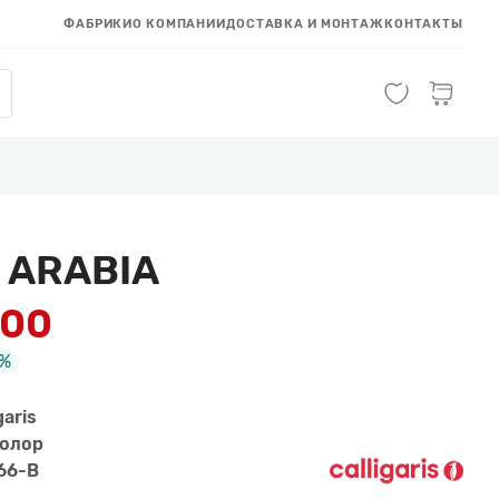
ФАБРИКИ
О КОМПАНИИ
ДОСТАВКА И МОНТАЖ
КОНТАКТЫ
 ARABIA
300
%
garis
олор
66-B