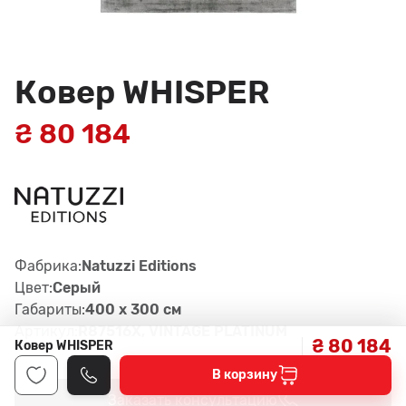
Ковер WHISPER
₴ 80 184
Фабрика:
Natuzzi Editions
Цвет:
Серый
Габариты:
400 x 300 см
Артикул:
R87516X, VINTAGE PLATINUM
₴ 80 184
Ковер WHISPER
В корзину
Заказать консультацию