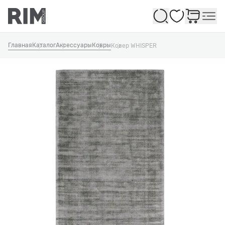
Избранное
Главная
Каталог
Аксессуары
Ковры
Ковер WHISPER