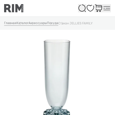
Избранное
Главная
Каталог
Аксессуары
Посуда
Стакан JELLIES FAMILY