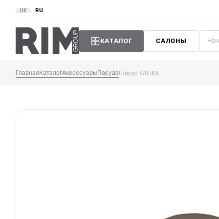
UK
RU
КАТАЛОГ
САЛОНЫ
Главная
Каталог
Аксессуары
Посуда
Блюдо KALIKA