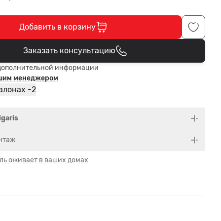
Добавить в корзину
Заказать консультацию
В корзине
дополнительной информации
ашим менеджером
2
алонах -
igaris
нтаж
ль оживает в ваших домах