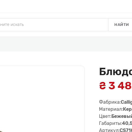
НАЙТИ
Блюдо
₴ 3 4
Фабрика:
Calli
Материал:
Кер
Цвет:
Бежевы
Габариты:
40,5
Артикул:
CS71