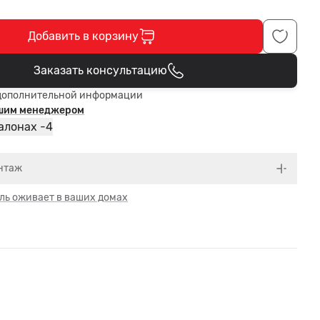
Добавить в корзину
Заказать консультацию
В корзине
дополнительной информации
ашим менеджером
4
алонах -
нтаж
ль оживает в ваших домах