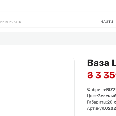
НАЙТИ
Ваза 
₴ 3 3
Фабрика:
BIZ
Цвет:
Зелены
Габариты:
20 x
Артикул:
0202