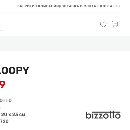
ФАБРИКИ
О КОМПАНИИ
ДОСТАВКА И МОНТАЖ
КОНТАКТЫ
LOOPY
59
ZOTTO
й
 20 x 23 см
720