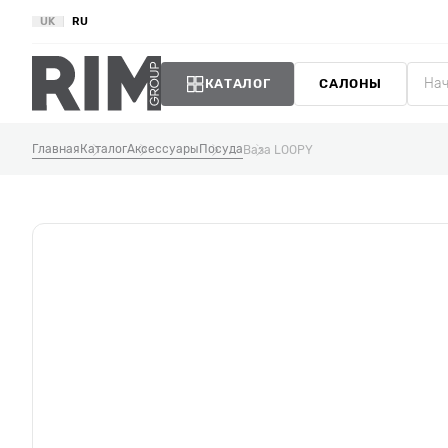
UK
RU
КАТАЛОГ
САЛОНЫ
Главная
Каталог
Аксессуары
Посуда
Ваза LOOPY