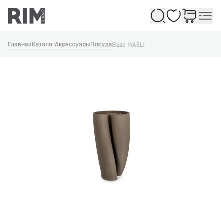
Избранное
Главная
Каталог
Аксессуары
Посуда
Ваза MAELI