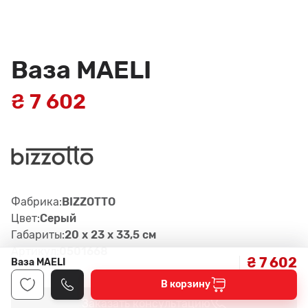
Ваза MAELI
₴ 7 602
Фабрика:
BIZZOTTO
Цвет:
Серый
Габариты:
20 x 23 x 33,5 см
Артикул:
0501668
₴ 7 602
Ваза MAELI
В корзину
Заказать консультацию