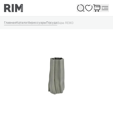
Избранное
Главная
Каталог
Аксессуары
Посуда
Ваза REIKO