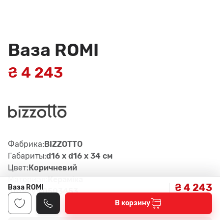
Ваза ROMI
₴ 4 243
Фабрика:
BIZZOTTO
Габариты:
d16 x d16 x 34 см
Цвет:
Коричневий
Материал:
Керамiка
₴ 4 243
Ваза ROMI
Артикул:
0503453
В корзину