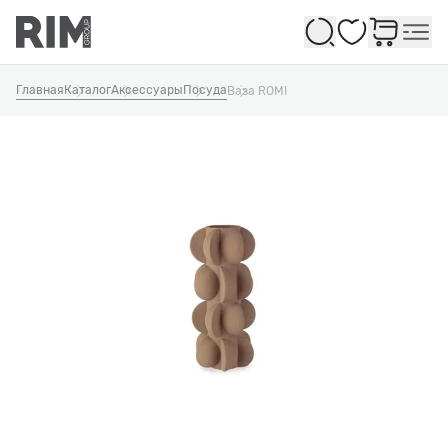
Избранное
Главная
Каталог
Аксессуары
Посуда
Ваза ROMI