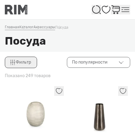
Избранное
Главная
Каталог
Аксессуары
Посуда
Посуда
Фильтр
По популярности
Закрыть
Показано 249 товаров