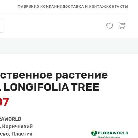
ФАБРИКИ
О КОМПАНИИ
ДОСТАВКА И МОНТАЖ
КОНТАКТЫ
ственное растение
 LONGIFOLIA TREE
07
RAWORLD
, Коричневий
ево, Пластик