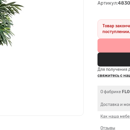
Артикул:
4830
Товар законч
поступлении
Для получения 
свяжитесь с н
О фабрике
FL
Доставка и мо
Как наша мебе
Отзывы