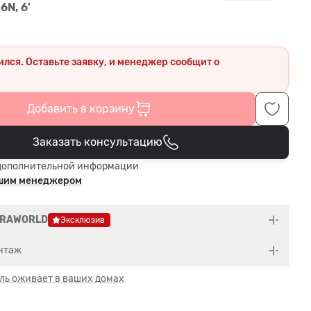
6N, 6'
ился. Оставьте заявку, и менеджер сообщит о
.
Добавить в корзину
Заказать консультацию
В корзине
дополнительной информации
ашим менеджером
ORAWORLD
Эксклюзив
нтаж
ль оживает в ваших домах