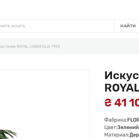
НАЙТИ
растение ROYAL LONGIFOLIA TREE
Искус
ROYAL
₴ 41 1
Фабрика:
FLO
Цвет:
Зелений
Материал:
Дер