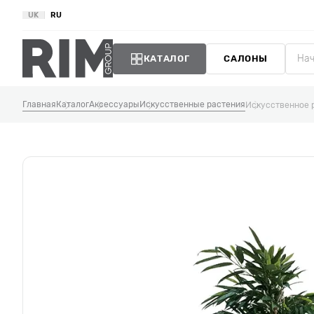
UK
RU
КАТАЛОГ
САЛОНЫ
Главная
Каталог
Аксессуары
Искусственные растения
Искусственное 