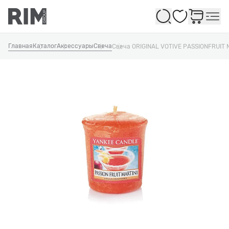
Избранное
Главная
Каталог
Аксессуары
Свеча
Свеча ORIGINAL VOTIVE PASSIONFRUIT 