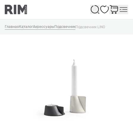
Избранное
Главная
Каталог
Аксессуары
Подсвечник
Подсвечник LINO