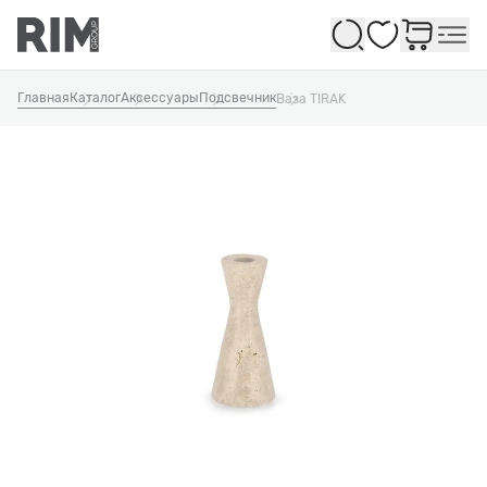
Избранное
Главная
Каталог
Аксессуары
Подсвечник
Ваза TIRAK