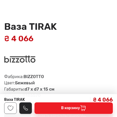
Ваза TIRAK
₴ 4 066
Фабрика:
BIZZOTTO
Цвет:
Бежевый
Габариты:
d7 x d7 x 15 см
Артикул:
0185570
₴ 4 066
Ваза TIRAK
В корзину
Заказать консультацию