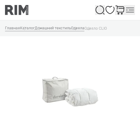
Избранное
Главная
Каталог
Домашний текстиль
Одеяла
Одеяло CLIO