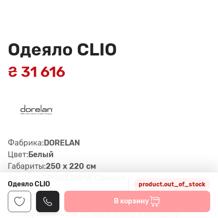
Одеяло CLIO
₴ 31 616
Фабрика:
DORELAN
Цвет:
Белый
Габариты:
250 x 220 см
Артикул:
CPIUCLI0218 Classico
Одеяло CLIO
product.out_of_stock
В корзину
Товар закончился. Оставьте заявку, и менеджер