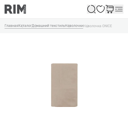
Избранное
Главная
Каталог
Домашний текстиль
Наволочки
Наволочка ONICE