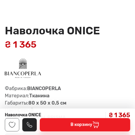
Наволочка ONICE
₴ 1 365
Фабрика:
BIANCOPERLA
Материал:
Тканина
Габариты:
80 x 50 x 0,5 см
Цвет:
Серый
₴ 1 365
Наволочка ONICE
Артикул:
200, col. PRISMA
В корзину