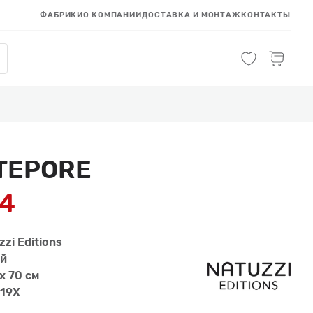
ФАБРИКИ
О КОМПАНИИ
ДОСТАВКА И МОНТАЖ
КОНТАКТЫ
TEPORE
04
zzi Editions
й
x 70 см
19X