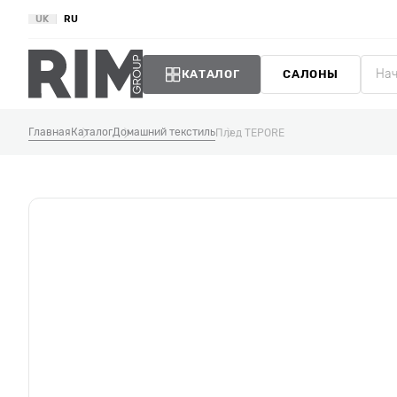
UK
RU
КАТАЛОГ
САЛОНЫ
Главная
Каталог
Домашний текстиль
Плед TEPORE