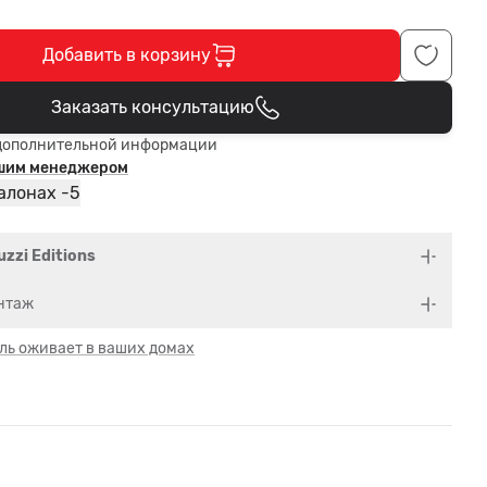
Добавить в корзину
Заказать консультацию
В корзине
дополнительной информации
ашим менеджером
5
алонах -
uzzi Editions
нтаж
ль оживает в ваших домах