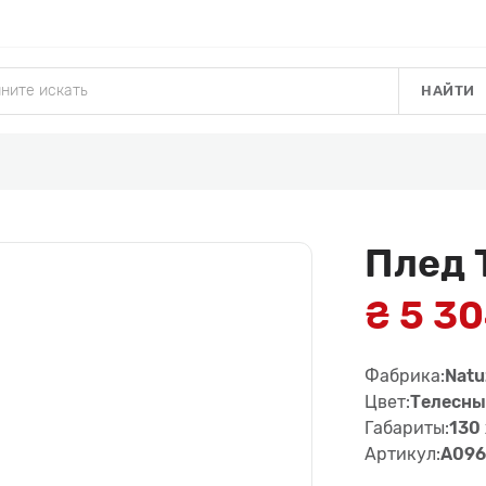
НАЙТИ
Плед 
₴ 5 3
Фабрика:
Natu
Цвет:
Телесны
Габариты:
130 
Артикул:
A096