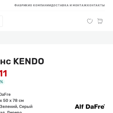
ФАБРИКИ
О КОМПАНИИ
ДОСТАВКА И МОНТАЖ
КОНТАКТЫ
нс KENDO
11
0%
DaFre
x 50 x 78 см
 Зелений, Серый
ал, Дерево