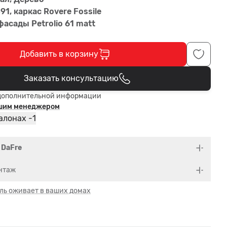
1, каркас Rovere Fossile
фасады Petrolio 61 matt
Добавить в корзину
Заказать консультацию
В корзине
дополнительной информации
ашим менеджером
1
алонах -
 DaFre
нтаж
ль оживает в ваших домах