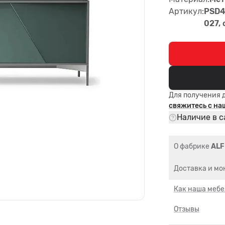
Артикул:
PSD49
027, 
Для получения 
свяжитесь с н
Наличие в с
О фабрике
ALF
Доставка и мо
Как наша мебе
Отзывы