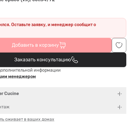
ился. Оставьте заявку, и менеджер сообщит о
.
Добавить в корзину
Заказать консультацию
В корзине
дополнительной информации
ашим менеджером
er Cucine
нтаж
ль оживает в ваших домах