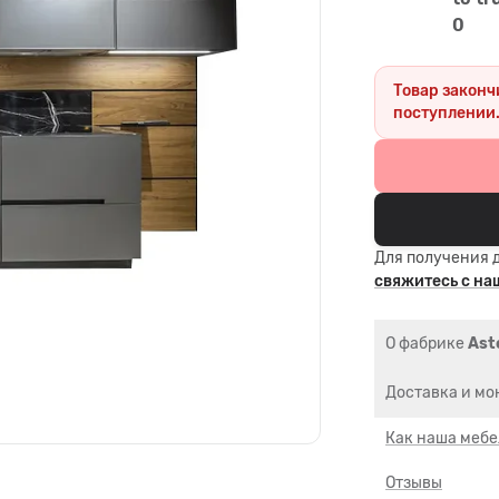
0
Товар законч
поступлении
Для получения 
свяжитесь с н
О фабрике
Ast
Доставка и мо
Как наша мебе
Отзывы