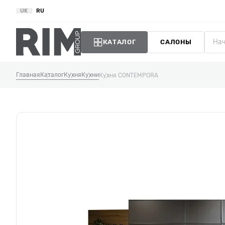
UK
RU
КАТАЛОГ
САЛОНЫ
Главная
Каталог
Кухня
Кухни
Кухня CONTEMPORA