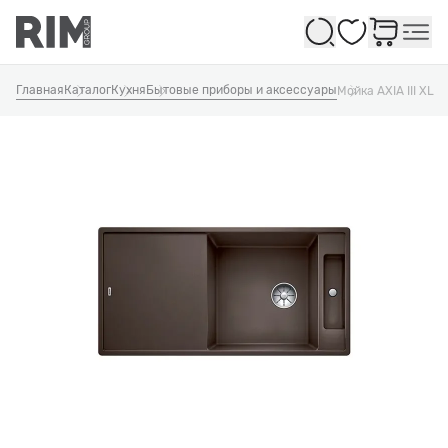
Избранное
Главная
Каталог
Кухня
Бытовые приборы и аксессуары
Мойка AXIA III XL