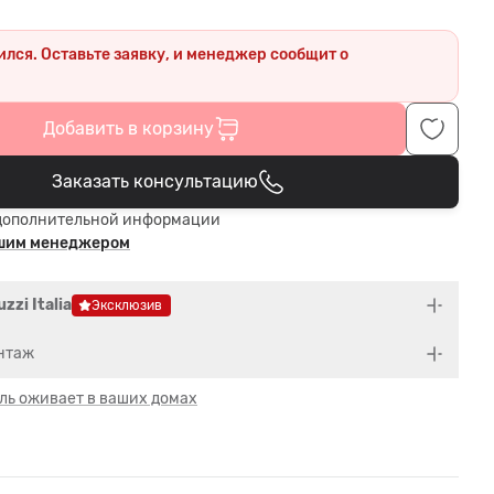
ился. Оставьте заявку, и менеджер сообщит о
.
Добавить в корзину
Заказать консультацию
В корзине
дополнительной информации
ашим менеджером
zzi Italia
Эксклюзив
нтаж
ль оживает в ваших домах