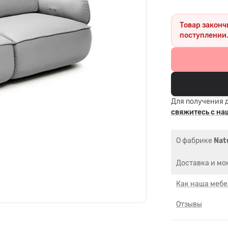
Товар законч
поступлении
Для получения 
свяжитесь с н
О фабрике
Natu
Доставка и мо
Как наша мебе
Отзывы