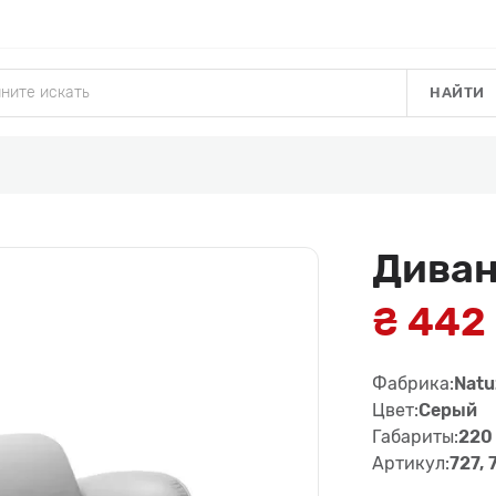
НАЙТИ
Диван
₴ 442
Фабрика:
Natuz
Цвет:
Серый
Габариты:
220 
Артикул:
727, 