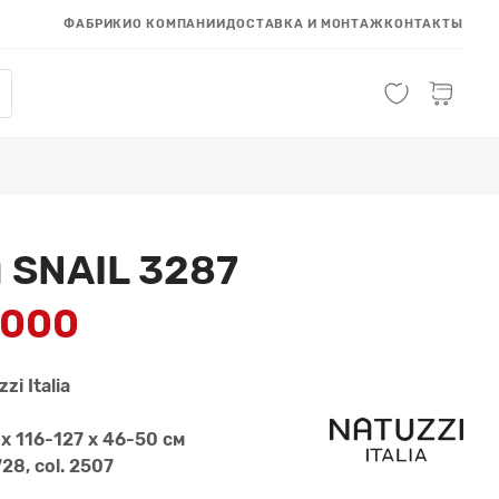
ФАБРИКИ
О КОМПАНИИ
ДОСТАВКА И МОНТАЖ
КОНТАКТЫ
 SNAIL 3287
 000
zi Italia
x 116-127 x 46-50 см
728, col. 2507