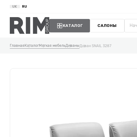
UK
RU
КАТАЛОГ
САЛОНЫ
Главная
Каталог
Мягкая мебель
Диваны
Диван SNAIL 3287