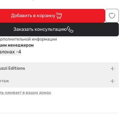
Добавить в корзину
Заказать консультацию
В корзине
дополнительной информации
ашим менеджером
4
алонах -
uzzi Editions
нтаж
ль оживает в ваших домах