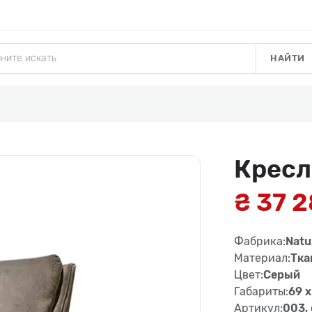
НАЙТИ
Кресл
₴ 37 
Фабрика:
Natu
Материал:
Тка
Цвет:
Серый
Габариты:
69 x
Артикул:
003, 