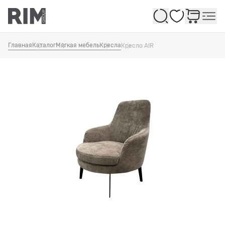
Избранное
Главная
Каталог
Мягкая мебель
Кресла
Кресло AIR