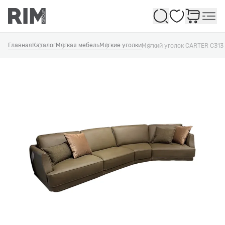
Избранное
Главная
Каталог
Мягкая мебель
Мягкие уголки
Мягкий уголок CARTER C313