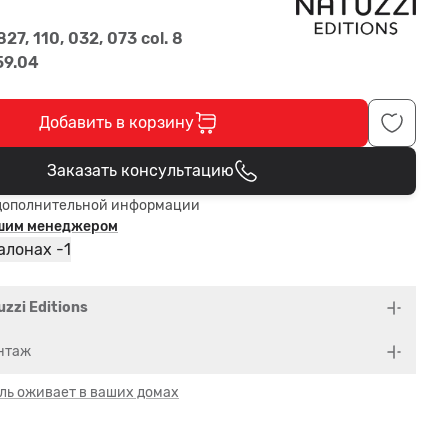
827, 110, 032, 073 col. 8
59.04
Добавить в корзину
Заказать консультацию
В корзине
дополнительной информации
ашим менеджером
1
алонах -
uzzi Editions
нтаж
ль оживает в ваших домах