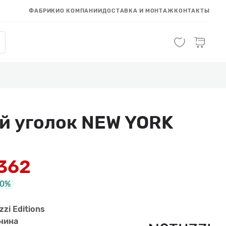
ФАБРИКИ
О КОМПАНИИ
ДОСТАВКА И МОНТАЖ
КОНТАКТЫ
й уголок NEW YORK
 362
40%
zzi Editions
нина