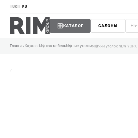
UK
RU
КАТАЛОГ
САЛОНЫ
Главная
Каталог
Мягкая мебель
Мягкие уголки
Мягкий уголок NEW YORK