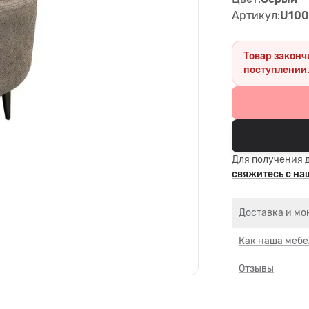
Артикул:
U100
Товар законч
поступлении
Для получения 
свяжитесь с н
Доставка и мо
Как наша мебе
Отзывы