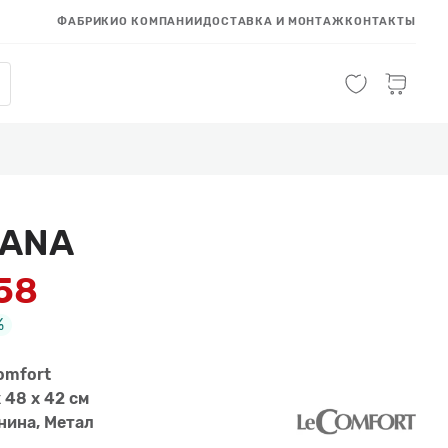
ФАБРИКИ
О КОМПАНИИ
ДОСТАВКА И МОНТАЖ
КОНТАКТЫ
NANA
958
%
omfort
 48 x 42 см
нина, Метал