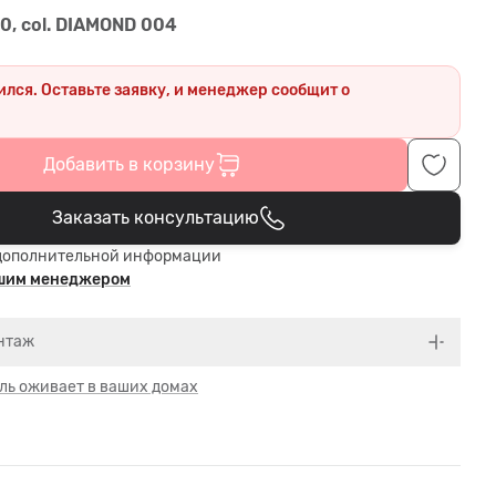
0, col. DIAMOND 004
ился. Оставьте заявку, и менеджер сообщит о
.
Добавить в корзину
Заказать консультацию
В корзине
дополнительной информации
ашим менеджером
нтаж
ль оживает в ваших домах