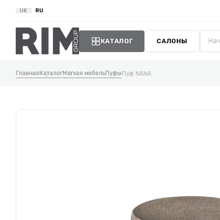
UK
RU
КАТАЛОГ
САЛОНЫ
Главная
Каталог
Мягкая мебель
Пуфы
Пуф NANA