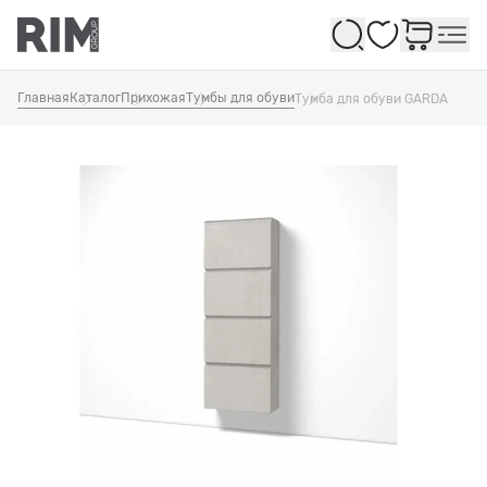
Избранное
Главная
Каталог
Прихожая
Тумбы для обуви
Тумба для обуви GARDA