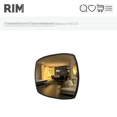
Избранное
Главная
Каталог
Спальни
Зеркала
Зеркало MATCH