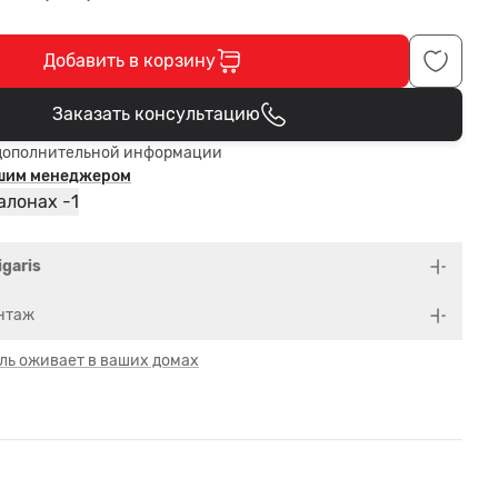
Добавить в корзину
Заказать консультацию
В корзине
дополнительной информации
ашим менеджером
1
алонах -
igaris
нтаж
ль оживает в ваших домах