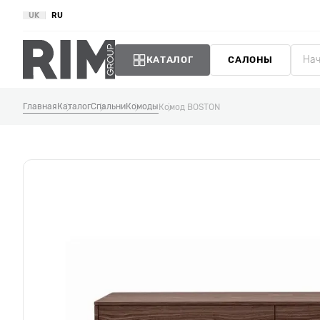
UK
RU
КАТАЛОГ
САЛОНЫ
Главная
Каталог
Спальни
Комоды
Комод BOSTON