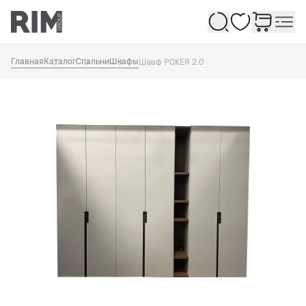
Избранное
Главная
Каталог
Спальни
Шкафы
Шкаф POKER 2.0