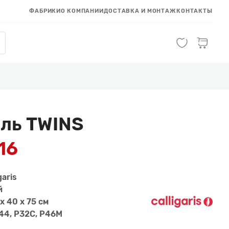
ФАБРИКИ
О КОМПАНИИ
ДОСТАВКА И МОНТАЖ
КОНТАКТЫ
ль TWINS
16
garis
й
x 40 x 75 см
44, P32C, P46M