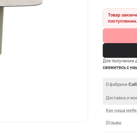
Товар законч
поступлении
Для получения 
свяжитесь с н
О фабрике
Call
Доставка и мо
Как наша мебе
Отзывы