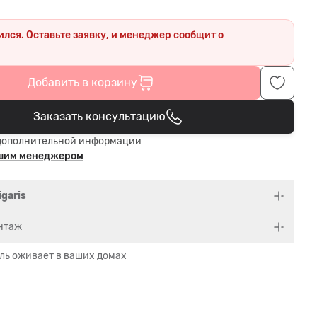
ился. Оставьте заявку, и менеджер сообщит о
.
Добавить в корзину
Заказать консультацию
В корзине
дополнительной информации
ашим менеджером
igaris
нтаж
ль оживает в ваших домах