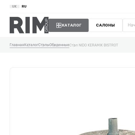
UK
RU
КАТАЛОГ
САЛОНЫ
Главная
Каталог
Столы
Обеденные
Стол NIDO KERAMIK BISTROT