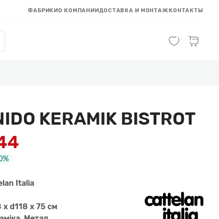
ФАБРИКИ
О КОМПАНИИ
ДОСТАВКА И МОНТАЖ
КОНТАКТЫ
NIDO KERAMIK BISTROT
144
0%
lan Italia
 x d118 x 75 см
амiка, Метал