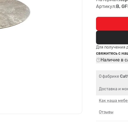
Артикул:
B, G
Для получения 
свяжитесь с н
Наличие в с
О фабрике
Catt
Доставка и мо
Как наша мебе
Отзывы