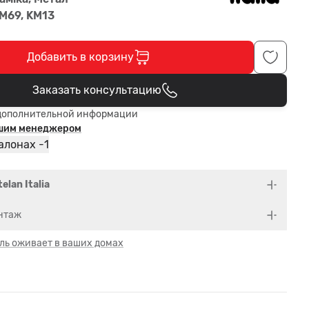
FM69, KM13
Добавить в корзину
Заказать консультацию
В корзине
дополнительной информации
ашим менеджером
1
алонах -
elan Italia
нтаж
ль оживает в ваших домах