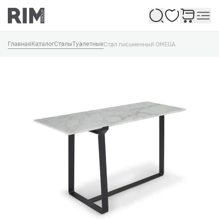
Избранное
Главная
Каталог
Столы
Туалетные
Стол письменный OMEGA