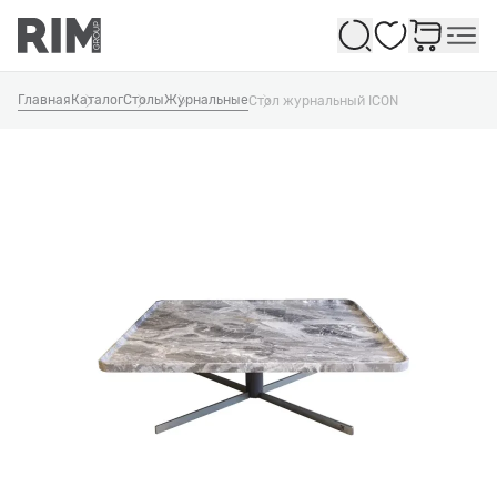
Избранное
Главная
Каталог
Столы
Журнальные
Стол журнальный ICON