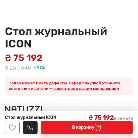
Стол журнальный
ICON
₴ 75 192
₴ 250 640
-70%
Товар может иметь дефекты. Перед покупкой уточните
состояние и детали —
свяжитесь с нашим менеджером
₴ 75 192
Стол журнальный ICON
₴ 250 640
В корзину
Фабрика:
Natuzzi Italia