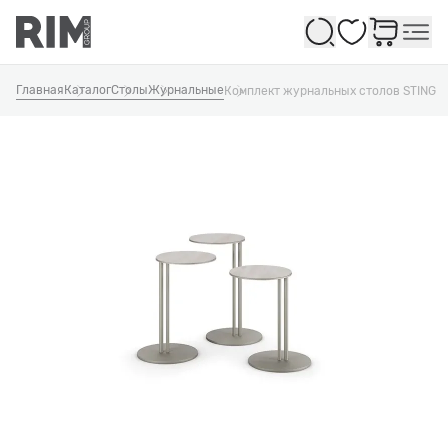
Избранное
Главная
Каталог
Столы
Журнальные
Комплект журнальных столов STING