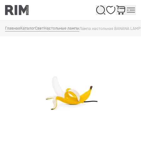
Избранное
Главная
Каталог
Свет
Настольные лампы
Лампа настольная BANANA LAM