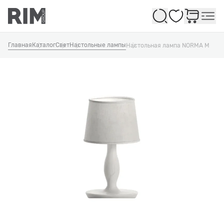
Избранное
Главная
Каталог
Свет
Настольные лампы
Настольная лампа NORMA M