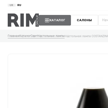
UK
RU
КАТАЛОГ
САЛОНЫ
Главная
Каталог
Свет
Настольные лампы
Настольная лампа COSTANZIN