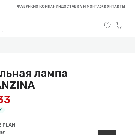
ФАБРИКИ
О КОМПАНИИ
ДОСТАВКА И МОНТАЖ
КОНТАКТЫ
льная лампа
ANZINA
33
%
E PLAN
ал