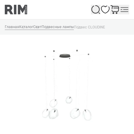
Избранное
Главная
Каталог
Свет
Подвесные лампы
Подвес CLOUDINE