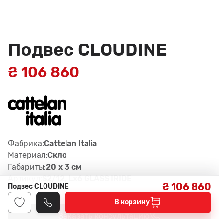
Подвес CLOUDINE
₴ 106 860
Фабрика:
Cattelan Italia
Материал:
Скло
Габариты:
20 x 3 см
Артикул:
S2/12, Lx6 GLASS IRIDE
₴ 106 860
Подвес CLOUDINE
В корзину
Заказать консультацию