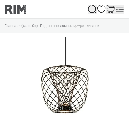
Избранное
Главная
Каталог
Свет
Подвесные лампы
Люстра TWISTER