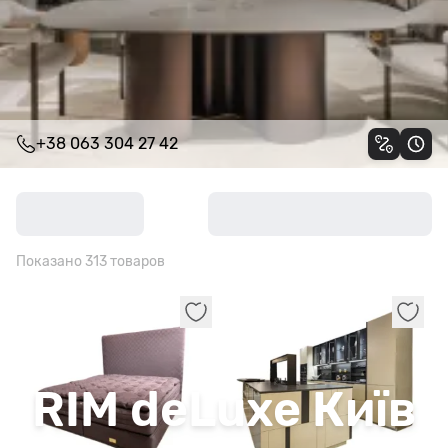
+38 063 304 27 42
Показано 313 товаров
Киев
RIM deLuxe Київ