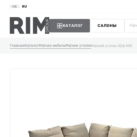
UK
RU
КАТАЛОГ
САЛОНЫ
Главная
Каталог
Мягкая мебель
Мягкие уголки
Мягкий уголок ADA MIX