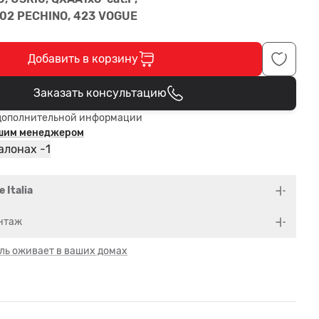
 202 PECHINO, 423 VOGUE
Добавить в корзину
Заказать консультацию
В корзине
дополнительной информации
ашим менеджером
1
алонах -
e Italia
нтаж
ль оживает в ваших домах