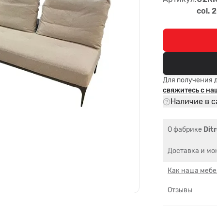
col.
Для получения 
свяжитесь с н
Наличие в с
О фабрике
Ditr
Доставка и мо
Как наша мебе
Отзывы