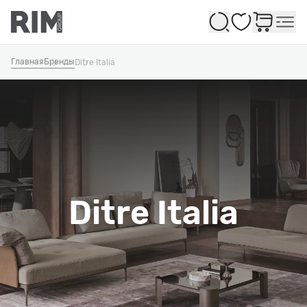
Избранное
Главная
Бренды
Ditre Italia
Ditre Italia