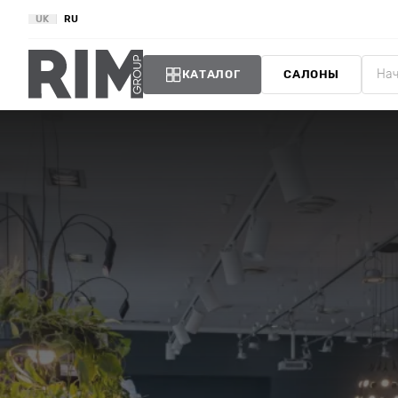
UK
RU
КАТАЛОГ
САЛОНЫ