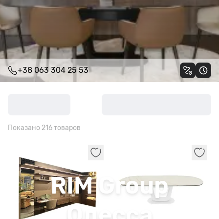
+38 063 304 25 53
Показано 216 товаров
Одесса
RIM Group
Одесса