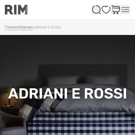
Избранное
Главная
Бренды
ADRIANI E ROSSI
ADRIANI E ROSSI