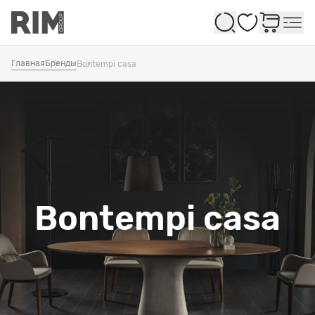
Избранное
Главная
Бренды
Bontempi casa
Bontempi casa