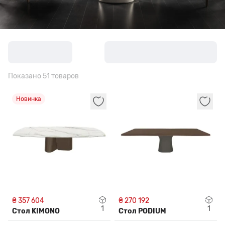
Показано 51 товаров
Новинка
₴ 357 604
₴ 270 192
1
1
Стол KIMONO
Стол PODIUM