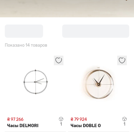
Показано 14 товаров
₴ 97 266
₴ 79 924
1
1
Часы DELMORI
Часы DOBLE O