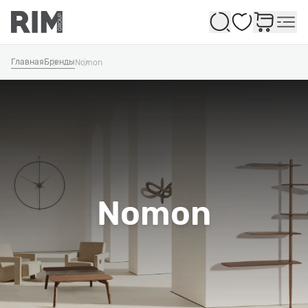
Избранное
Главная
Бренды
Nomon
Nomon