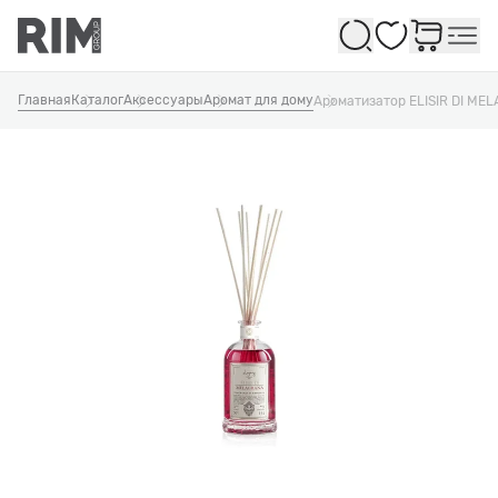
Избранное
Главная
Каталог
Аксессуары
Аромат для дому
Ароматизатор ELISIR DI ME