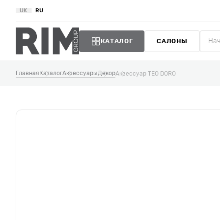
UK
RU
КАТАЛОГ
САЛОНЫ
Главная
Каталог
Аксессуары
Декор
Аксессуар TEO DORO